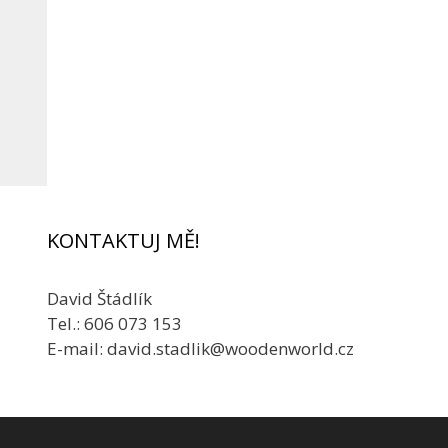
KONTAKTUJ MĚ!
David Štádlík
Tel.: 606 073 153
E-mail: david.stadlik@woodenworld.cz